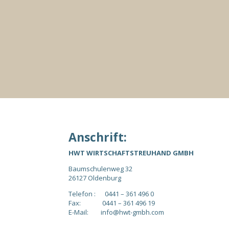
Anschrift:
HWT WIRTSCHAFTSTREUHAND GMBH
Baumschulenweg 32
26127 Oldenburg
Telefon : 0441 – 361 496 0
Fax: 0441 – 361 496 19
E-Mail: info@hwt-gmbh.com