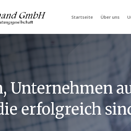
Startseite
Über uns
U
n, Unternehmen a
die erfolgreich sin