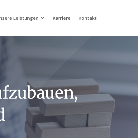
nsere Leistungen
Karriere
Kontakt
ufzubauen,
d