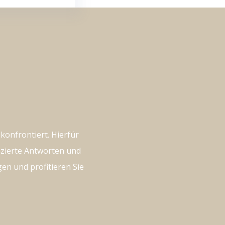
konfrontiert. Hierfür
nzierte Antworten und
n und profitieren Sie